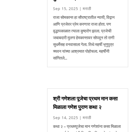
Sep 15, 2025
|
मराठी
राजा सोमकान्त हा सौराष्ट्रातील न्यायी, विद्वान
आणि प्रजेवर प्रेम करणारा राजा होता. पण
वृद्धापकाळात त्याला कुष्ठरोग झाला. प्रजेची
जबाबदारी मुलगा हेमकान्तावर सोपवून तो राणी
सुधर्मेसह वनवासाला गेला. तिथे महर्षी भृगुपुत्र
च्यवन यांच्या आश्रमात पोहोचला. महर्षींनी
सांगितले...
श्री गणेशला पूजेचा प्रथम मान कसा
मिळाला गणेश पुराण कथा २
Sep 14, 2025
|
मराठी
कथा २ – प्रथमपूजेचा मान गणेशांना कसा मिळाला