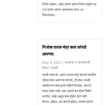
निर्भय आहोत.. आता आपण खरंच निर्भय आहोत का
? हा प्रश्न आपण आपल्याला स्वतः ला
विचारायचा...
निःशंक तारक मंत्र काय सांगतो
आपणस
May 4, 2025
|
प्रार्थना व प्रेरणादायी
विचार
,
मराठी
स्वामी भक्त हो...आपण तारक मंत्र म्हणतो त्यातील
पहिला मंत्र आपणास सांगतो...निःशंक..स्वामी
भक्तीत मन कसे झाले पाहिजे निःशंक...म्हणजे
मनात शंका नको...पहा..आपले मन शंका निर्माण
करतेच...माझे अमूक काम होईल का? नाही
होणार...होईल...मन म्हणते होईल...मध्येच म्हणते