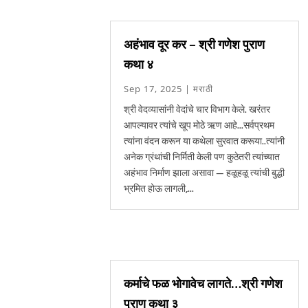
अहंभाव दूर कर – श्री गणेश पुराण
कथा ४
Sep 17, 2025
|
मराठी
श्री वेदव्यासांनी वेदांचे चार विभाग केले. खरंतर
आपल्यावर त्यांचे खूप मोठे ऋण आहे...सर्वप्रथम
त्यांना वंदन करून या कथेला सुरवात करूया..त्यांनी
अनेक ग्रंथांची निर्मिती केली पण कुठेतरी त्यांच्यात
अहंभाव निर्माण झाला असावा — हळूहळू त्यांची बुद्धी
भ्रमित होऊ लागली,...
कर्माचे फळ भोगावेच लागते…श्री गणेश
पुराण कथा ३