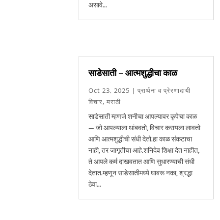
असावे...
साडेसाती – आत्मशुद्धीचा काळ
Oct 23, 2025
|
प्रार्थना व प्रेरणादायी
विचार
,
मराठी
साडेसाती म्हणजे शनीचा आपल्यावर कृपेचा काळ
— जो आपल्याला थांबवतो, विचार करायला लावतो
आणि आत्मशुद्धीची संधी देतो.हा काळ संकटाचा
नाही, तर जागृतीचा आहे.शनिदेव शिक्षा देत नाहीत,
ते आपले कर्म दाखवतात आणि सुधारण्याची संधी
देतात.म्हणून साडेसातीमध्ये घाबरू नका, श्रद्धा
ठेवा...