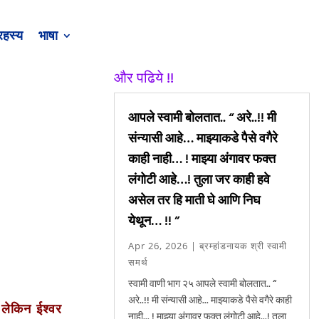
रहस्य
भाषा
और पढिये !!
आपले स्वामी बोलतात.. “ अरे..!! मी
संन्यासी आहे… माझ्याकडे पैसे वगैरे
काही नाही… ! माझ्या अंगावर फक्त
लंगोटी आहे…! तुला जर काही हवे
असेल तर हि माती घे आणि निघ
येथून… !! ”
Apr 26, 2026
|
ब्रम्हांडनायक श्री स्वामी
समर्थ
स्वामी वाणी भाग २५ आपले स्वामी बोलतात.. “
अरे..!! मी संन्यासी आहे... माझ्याकडे पैसे वगैरे काही
 लेकिन ईश्वर
नाही... ! माझ्या अंगावर फक्त लंगोटी आहे...! तुला