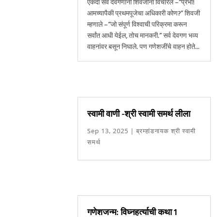
एकदा सर्व देवगणांनी शिवजींना विचारले –“प्रभो!
आमच्यापैकी प्रथमपूजेचा अधिकारी कोण?” शिवजी
म्हणाले –“जो संपूर्ण विश्वाची परिक्रमा करून
सर्वांत आधी येईल, तोच मानकरी.” सर्व देवगण भव्य
वाहनांवर बसून निघाले. पण गणेशजींचे वाहन होते...
स्वामी वाणी -श्री स्वामी समर्थ लीला
Sep 13, 2025
|
ब्रम्हांडनायक श्री स्वामी
समर्थ
गणेशजन्म: विघ्नहर्त्याची कथा 1