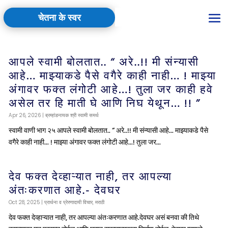
चेतना के स्वर
आपले स्वामी बोलतात.. “ अरे..!! मी संन्यासी
आहे… माझ्याकडे पैसे वगैरे काही नाही… ! माझ्या
अंगावर फक्त लंगोटी आहे…! तुला जर काही हवे
असेल तर हि माती घे आणि निघ येथून… !! ”
Apr 26, 2026
|
ब्रम्हांडनायक श्री स्वामी समर्थ
स्वामी वाणी भाग २५ आपले स्वामी बोलतात.. “ अरे..!! मी संन्यासी आहे... माझ्याकडे पैसे
वगैरे काही नाही... ! माझ्या अंगावर फक्त लंगोटी आहे...! तुला जर...
देव फक्त देव्हाऱ्यात नाही, तर आपल्या
अंतःकरणात आहे.- देवघर
Oct 28, 2025
|
प्रार्थना व प्रेरणादायी विचार
,
मराठी
देव फक्त देव्हाऱ्यात नाही, तर आपल्या अंतःकरणात आहे.देवघर असं बनवा की तिथे