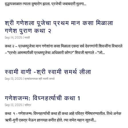
वृद्धापकाळात त्याला कुष्ठरोग झाला. प्रजेची जबाबदारी मुलगा...
श्री गणेशला पूजेचा प्रथम मान कसा मिळाला
गणेश पुराण कथा २
Sep 14, 2025
|
मराठी
कथा २ – प्रथमपूजेचा मान गणेशांना कसा मिळाला एकदा सर्व देवगणांनी शिवजींना विचारले
–“प्रभो! आमच्यापैकी प्रथमपूजेचा अधिकारी कोण?” शिवजी म्हणाले –“जो...
स्वामी वाणी -श्री स्वामी समर्थ लीला
Sep 13, 2025
|
ब्रम्हांडनायक श्री स्वामी समर्थ
गणेशजन्म: विघ्नहर्त्याची कथा 1
Sep 13, 2025
|
चरित्र
कथा १ - गणेशजन्म: विघ्नहर्त्याची कथा ही कथा आहे पवित्र नैमिषारण्यातील. तिथे अनेक
ऋषी-मुनी एकत्र येऊन ज्ञानयज्ञ करीत होते. त्या सभेत महान सूतजी...