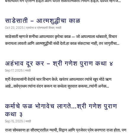
बसल्यावर मन प्रसन्न होईल आणि घरात सकारात्मकता निर्माण होईल. देवघर म्हणजे...
साडेसाती – आत्मशुद्धीचा काळ
Oct 23, 2025
|
प्रार्थना व प्रेरणादायी विचार
,
मराठी
साडेसाती म्हणजे शनीचा आपल्यावर कृपेचा काळ — जो आपल्याला थांबवतो, विचार
करायला लावतो आणि आत्मशुद्धीची संधी देतो.हा काळ संकटाचा नाही, तर जागृतीचा...
अहंभाव दूर कर – श्री गणेश पुराण कथा ४
Sep 17, 2025
|
मराठी
श्री वेदव्यासांनी वेदांचे चार विभाग केले. खरंतर आपल्यावर त्यांचे खूप मोठे ऋण
आहे...सर्वप्रथम त्यांना वंदन करून या कथेला सुरवात करूया..त्यांनी अनेक...
कर्माचे फळ भोगावेच लागते…श्री गणेश पुराण
कथा ३
Sep 15, 2025
|
मराठी
राजा सोमकान्त हा सौराष्ट्रातील न्यायी, विद्वान आणि प्रजेवर प्रेम करणारा राजा होता. पण