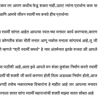
चे उपकार तर आपण कधीच फेडू शकत नाही..उलट त्यांना प्रार्थना करू या
ी..आणि आमचे जीवन स्वामीं मय बनावे हीच प्रार्थना!
वामीं सांगत आहेत आपल्या स्वतःच्या मनावर कार्य करण्यास..कारण
ना कोणतीच शंका भीती मनात आणू नकोस मनाला सांगायचं आहे..तू जी
 म्हणजे “श्री स्वामीं समर्थ” हे नाम अंतर्मनात इतके रुजवा की आपले
्या पाठीशी आहे..आता इथे आपले मन शंका कुशंका निर्माण करते स्वामीं
वामीं ची शक्ती जी कार्य करणार होती तिला अडथळा निर्माण होतो..आज
गदी तसेच नकारात्मक विचारांना हे माहीत आहे जर आपल्या मनावर
ून मनाला सतत सांगा स्वामीं महाराजांची शक्ती माझ्या सतत सोबत आहे