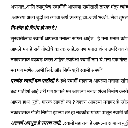
असणार..आणि त्यामुळेच स्वामींनी आपल्या सर्वांसाठी तारक मंत्र त्य
..आमच्या अल्प बुद्धी ला त्याचा अर्थ उलगडू द्या..जशी भक्ती.. सेवा तु
निःशंक हो निर्भय हो मन रे !
सुरवातीलाच स्वामीं आपल्या मनाला सांगत आहेत…हे मना..मनात को
आपले मन हे सर्व गोष्टीचे कारक आहे..आपण मनात शंका उपस्थित क
नकारात्मक बडबड करत आहेस..त्यापेक्षा स्वामीं नाम घे..मना एक गोष्
मन पण म्हणेल..अभी सिर्फ और सिर्फ श्री स्वामी समर्थ”
प्रचंड स्वामीं बळ पाठीशी रे-
इथे स्वामीं महाराज आपल्या मनाला सांगण
बळ पाठीशी आहे तरी पण आपले मन आपल्या मनात शंका निर्माण करते..य
आपण हाथ धुतो.. मास्क लावतो का ? कारण आपल्या मनावर हे खोल
नकारात्मक गोष्टी निर्माण झाल्या तर हा नक्कीच यांच्या पासून स्वामी
अतर्क्य अवधूत हे स्मरण गामी
…स्वामीं महाराज हे आपल्या सामान्य बुद्