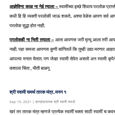
आज्ञेविणा काळ ना नेई त्याला –
स्वामींच्या इच्छे शिवाय परलोक प्र
कधी हि हि व्यक्ती परलोकी जाऊ शकते.. अश्या वेळेस आपण सर्व आपल्य
परलोक सुद्धा होत नाही.
परलोकही ना भिती तयाला –
आता आपणस जरी मृत्यू आला तरी आपण ज्
नाही. पहा समजा आपणस कुणी सांगितलें कि तुम्ही उद्या मरणार आह
आपल्या मनात येतात. पण जेव्हा स्वामी सेवेत असतो अन स्वामी कृपेन
कशाला चिंता , भीती बाळगू
श्री स्वामी समर्थ तारक मंत्र..मनन १
Sep 19, 2021
|
ब्रम्हांडनायक श्री स्वामी समर्थ
खरं तर तारक मंत्र म्हणजे प्रत्येक स्वामीं भक्ता साठी स्वामीं च कवच