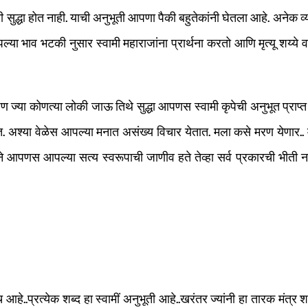
ाप्ती सुद्धा होत नाही. याची अनुभूती आपणा पैकी बहुतेकांनी घेतला आहे. अन
ा भाव भटकी नुसार स्वामी महाराजांना प्रार्थना करतो आणि मृत्यू शय्ये वर
या कोणत्या लोकी जाऊ तिथे सुद्धा आपणस स्वामी कृपेची अनुभूत प्राप्त 
ात. अश्या वेळेस आपल्या मनात असंख्य विचार येतात. मला कसे मरण येणा
े आपणस आपल्या सत्य स्वरूपाची जाणीव हते तेव्हा सर्व प्रकारची भीती नाह
 आहे..प्रत्येक शब्द हा स्वामीं अनुभूती आहे..खरंतर ज्यांनी हा तारक मंत्र श