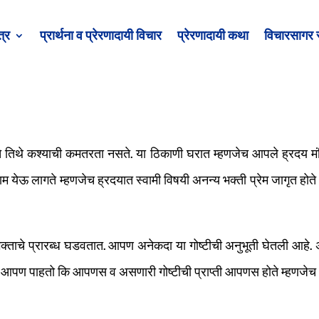
त्र
प्रार्थना व प्रेरणादायी विचार
प्रेरणादायी कथा
विचारसागर 
ते तिथे कश्याची कमतरता नसते. या ठिकाणी घरात म्हणजेच आपले ह्रदय मंदि
ामी नाम येऊ लागते म्हणजेच ह्रदयात स्वामी विषयी अनन्य भक्ती प्रेम जाग
भक्ताचे प्रारब्ध घडवतात. आपण अनेकदा या गोष्टीची अनुभूती घेतली आहे
ण पाहतो कि आपणस व असणारी गोष्टीची प्राप्ती आपणस होते म्हणजेच आपण