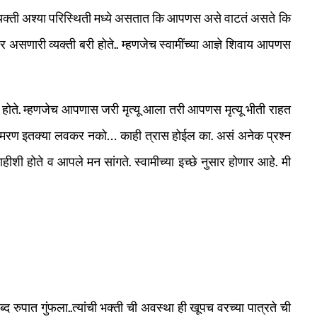
ेक व्यक्ती अश्या परिस्थिती मध्ये असतात कि आपणस असे वाटतं असते कि
 असणारी व्यक्ती बरी होते.. म्हणजेच स्वामींच्या आज्ञे शिवाय आपणस
होते. म्हणजेच आपणास जरी मृत्यू आला तरी आपणस मृत्यू भीती राहत
र.. मरण इतक्या लवकर नको… काही त्रास होईल का. असं अनेक प्रश्न
ीशी होते व आपले मन सांगते. स्वामीच्या इच्छे नुसार होणार आहे. मी
ब्द रुपात गुंफला..त्यांची भक्ती ची अवस्था ही खूपच वरच्या पात्रते ची